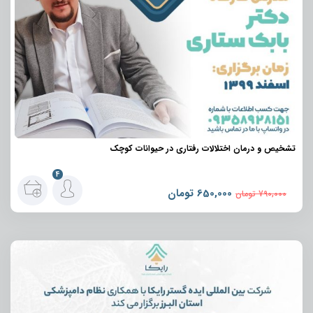
تشخیص و درمان اختلالات رفتاری در حیوانات کوچک
4
650,000
تومان
790,000
تومان