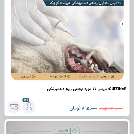
QUIZINAR؛ بررسی 70 مورد ارجاعی رایج دندانپزشکی
129
895,000
تومان
1,200,000
تومان