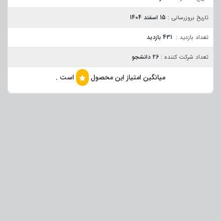
تاریخ بروزرسانی :
15 اسفند 1404
تعداد بازدید :
431 بازدید
تعداد شرکت کننده :
26 دانشجو
میانگین امتیاز این محصول
است .