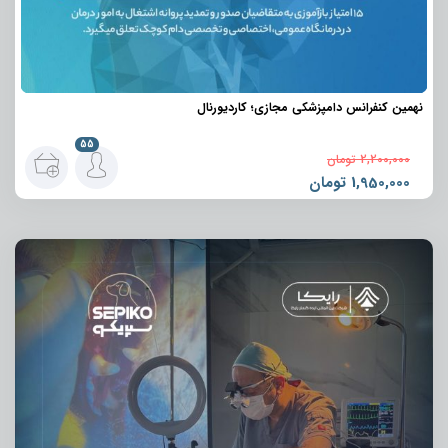
نهمین کنفرانس دامپزشکی مجازی؛ کاردیورنال
55
2,200,000
تومان
1,950,000
تومان