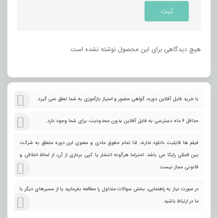
هیچ دیدگاهی برای این محصول نوشته نشده است.
با خرید فایل آفلاین دوره، گواهی حضور و امتیاز بازآموزی به شما تعلق نمی گیرد.
حداقل 6 ماه دسترسی به فایل آفلاین بدون محدودیت برای شما وجود دارد.
فیلم ها قابلیت دانلود ندارند. لذا تمام حقوق مادی و معنوی این دوره متعلق به شرکت
بین المللی رایکا می باشد. احتراما هرگونه انتشار یا کپی برداری از آن، از لحاظ اخلاقی و
قانونی مجاز نیست.
در صورت نیاز به راهنمایی، بخش سوالات متداول را مطالعه بفرمایید یا از مسیرهای دیگر با
ما در ارتباط باشید.