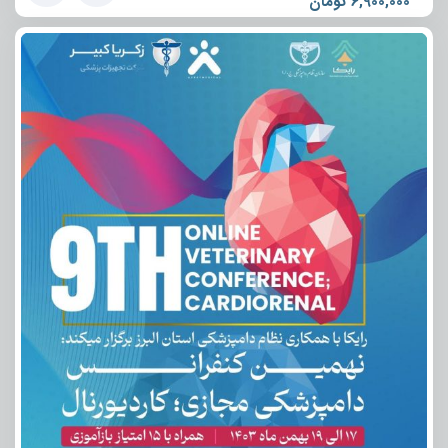
6,900,000
تومان