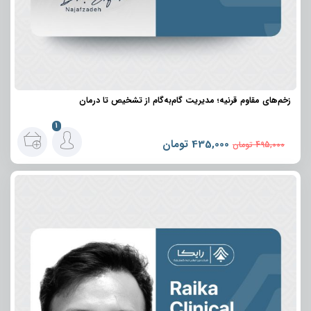
زخم‌های مقاوم قرنیه؛ مدیریت گام‌به‌گام از تشخیص تا درمان
1
435,000
تومان
495,000
تومان