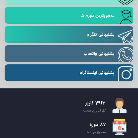
محبوبترین دوره ها
پشتیبانی تلگرام
پشتیبانی واتساپ
پشتیبانی اینستاگرام
7913 کاربر
کل کاربران سایت
87 دوره
مجموع دوره ها