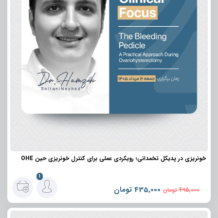
خونریزی در پدیکل تخمدانی؛ رویکردی عملی برای کنترل خونریزی حین OHE
1
435,000
تومان
495,000
تومان