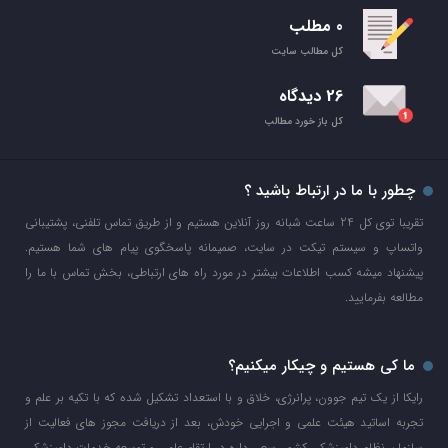
0 مطلب
کل مطالب سایت
26 دیدگاه
کل باز خورد مطالب
چطور با ما در ارتباط باشید ؟
تقریبا توی کل 24 ساعت شبانه روز آنلاین هستیم و از طریق تماس تلفنی، پشتیبانی
واتساپ و سیستم تیکت در سایت، صمیمانه پاسخگوی پیام های شما هستیم.
پیشنهاد میشه کسب اطلاعات بیشتر در مورد راه های ارتباطی، بخش تماس با ما را
مطالعه بفرمایید.
ما کی هستیم و چیکار میکنیم؟
رایکا از یک تیم جوون، پرانرژی، خلاق و با استعداد تشکیل شده که با تکیه بر علم و
تجربه اساتید هیئت علمی و اجرایی خودش، بعد از دریافت مجوز های فعالیت از
سازمان نظام دامپزشکی کشور، سعی داره در ارتقاء علمی و توسعه خدمات دامپزشکی