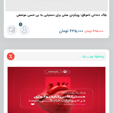
بلاک دندانی ناموفق؛ رویکردی عملی برای دستیابی به بی حسی موضعی
1
435,000
تومان
495,000
تومان
پیشنهاد ویــــژه ...