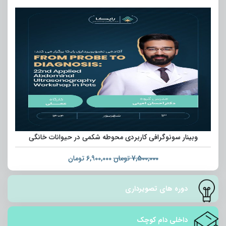
وبینار سونوگرافی کاربردی محوطه شکمی در حیوانات خانگی
7,500,000
تومان
6,900,000
تومان
دوره های تصویرداری
داخلی دام کوچک