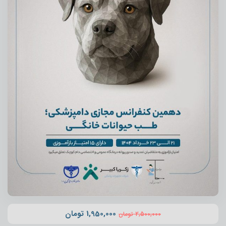
1,950,000
تومان
2,500,000
تومان