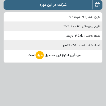
شرکت در این دوره
تاریخ انتشار :
21 خرداد 1404
تاریخ بروزرسانی :
17 مرداد 1404
تعداد بازدید :
3.58k بازدید
تعداد شرکت کننده :
35 دانشجو
میانگین امتیاز این محصول
5
است .