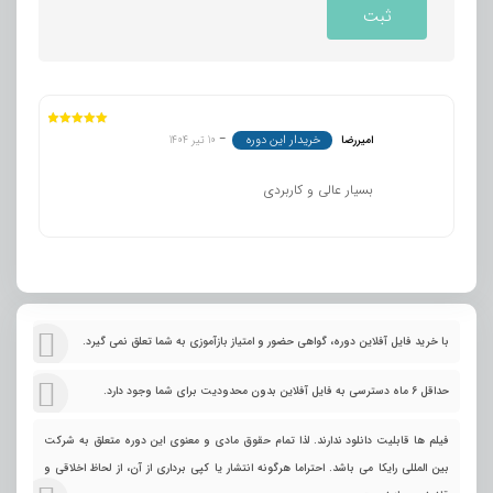
نمره
5
از 5
خریدار این دوره
امیررضا
–
10 تیر 1404
بسیار عالی و کاربردی
با خرید فایل آفلاین دوره، گواهی حضور و امتیاز بازآموزی به شما تعلق نمی گیرد.
حداقل 6 ماه دسترسی به فایل آفلاین بدون محدودیت برای شما وجود دارد.
فیلم ها قابلیت دانلود ندارند. لذا تمام حقوق مادی و معنوی این دوره متعلق به شرکت
بین المللی رایکا می باشد. احتراما هرگونه انتشار یا کپی برداری از آن، از لحاظ اخلاقی و