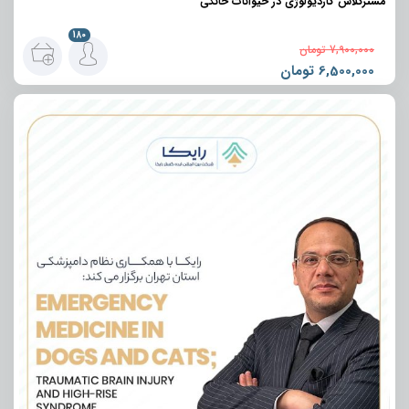
مسترکلاس کاردیولوژی در حیوانات خانگی
180
7,900,000
تومان
6,500,000
تومان