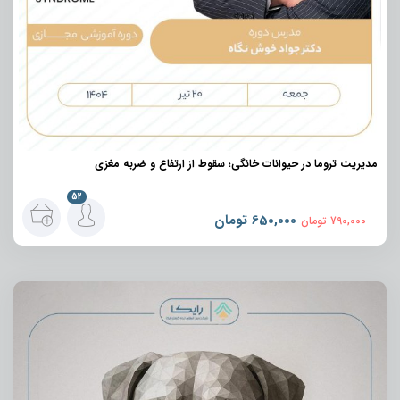
مدیریت تروما در حیوانات خانگی؛ سقوط از ارتفاع و ضربه مغزی
52
650,000
تومان
790,000
تومان