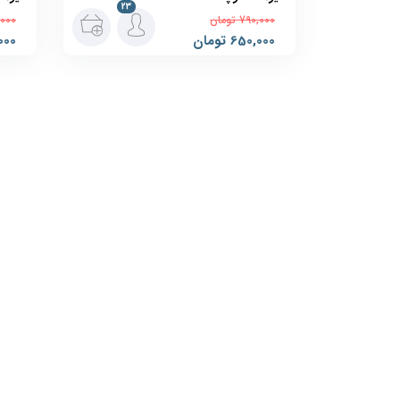
23
790,000
تومان
,000
650,000
تومان
000