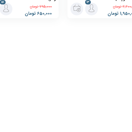
51
13
2,200
تومان
795,000
تومان
1,950,
تومان
650,000
تومان