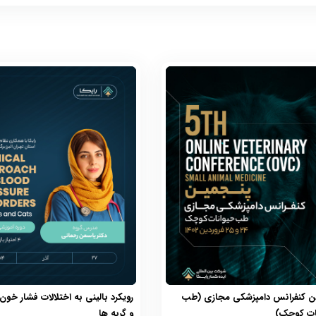
ن کنفرانس دامپزشکی مجازی (طب
رویکرد بالینی به اختلالات فشار خو
ات کوچک)
و گربه ها