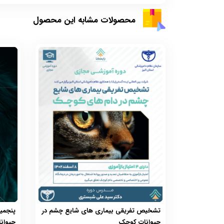
محصولات مشابه این محصول
تشخیص تفریقی بیماری های شایع چشم در
پنجمی
حیوانات کوچک
حیوان