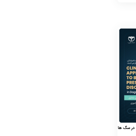
ن در سگ ها