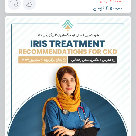
6,900,000
تومان
4,500,000
تومان