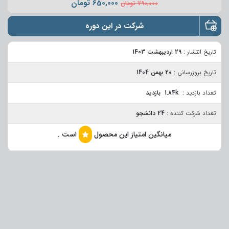
650,000
تومان
790,000
تومان
شرکت در این دوره
تاریخ انتشار :
29 اردیبهشت 1403
تاریخ بروزرسانی :
20 بهمن 1404
تعداد بازدید :
1.84k بازدید
تعداد شرکت کننده :
24 دانشجو
میانگین امتیاز این محصول
است .