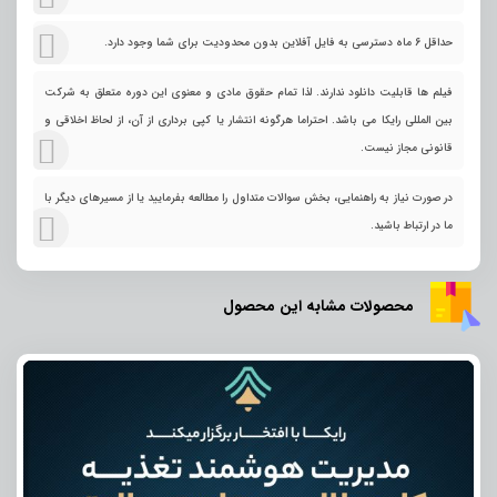
حداقل 6 ماه دسترسی به فایل آفلاین بدون محدودیت برای شما وجود دارد.
فیلم ها قابلیت دانلود ندارند. لذا تمام حقوق مادی و معنوی این دوره متعلق به شرکت
بین المللی رایکا می باشد. احتراما هرگونه انتشار یا کپی برداری از آن، از لحاظ اخلاقی و
قانونی مجاز نیست.
در صورت نیاز به راهنمایی، بخش سوالات متداول را مطالعه بفرمایید یا از مسیرهای دیگر با
ما در ارتباط باشید.
محصولات مشابه این محصول