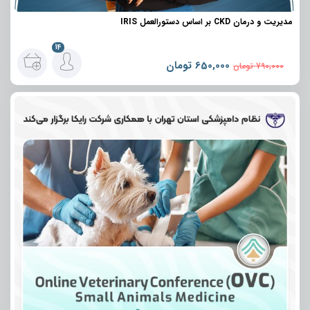
مدیریت و درمان CKD بر اساس دستورالعمل IRIS
14
650,000
تومان
790,000
تومان