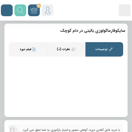
0
سایکوفارماکولوزی بالینی در دام کوچک
توضیحات
نظرات (0)
فیلم دوره
با خرید فایل آفلاین دوره، گواهی حضور و امتیاز بازآموزی به شما تعلق نمی گیرد.