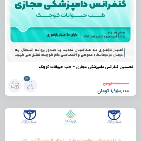
نخستین کنفرانس دامپزشکی مجازی – طب حیوانات کوچک
60
2,200,000
تومان
1,950,000
تومان