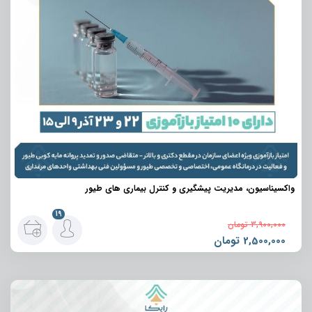
واکسیناسیون، مدیریت پیشگیری و کنترل بیماری های طیور
19
3,900,000
تومان
2,500,000
تومان