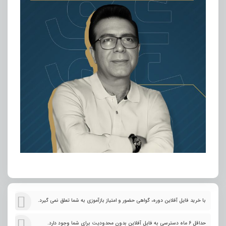
با خرید فایل آفلاین دوره، گواهی حضور و امتیاز بازآموزی به شما تعلق نمی گیرد.
حداقل 6 ماه دسترسی به فایل آفلاین بدون محدودیت برای شما وجود دارد.