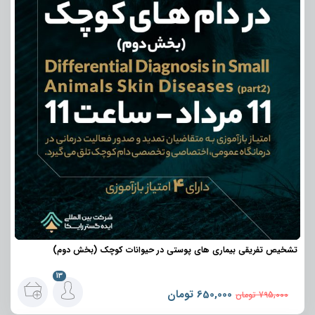
تشخیص تفریقی بیماری های پوستی در حیوانات کوچک (بخش دوم)
13
650,000
تومان
795,000
تومان