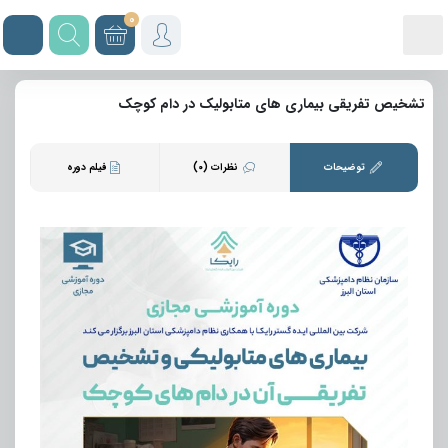
0
تشخیص تفریقی بیماری های متابولیک در دام کوچک
توضیحات
نظرات (0)
فیلم دوره