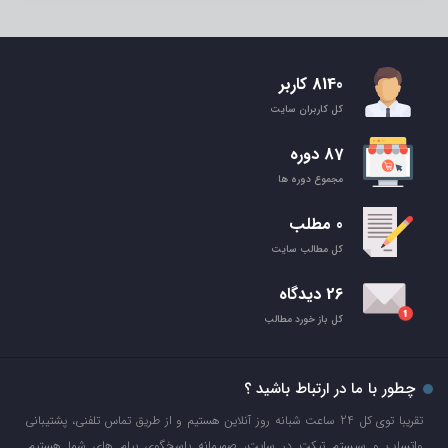
8140 کاربر
کل کاربران سایت
87 دوره
مجموع دوره ها
0 مطلب
کل مطالب سایت
26 دیدگاه
کل باز خورد مطالب
چطور با ما در ارتباط باشید ؟
تقریبا توی کل 24 ساعت شبانه روز آنلاین هستیم و از طریق تماس تلفنی، پشتیبانی
واتساپ و سیستم تیکت در سایت، صمیمانه پاسخگوی پیام های شما هستیم.