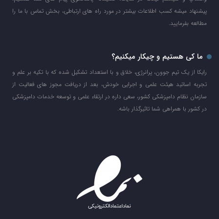
پیشنهاد میشه کسب اطلاعات بیشتر در مورد راه های ارتباطی، بخش تماس با ما را
مطالعه بفرمایید.
ما کی هستیم و چیکار میکنیم؟
رایکا از یک تیم جوون، پرانرژی، خلاق و با استعداد تشکیل شده که با تکیه بر علم و
تجربه اساتید هیئت علمی و اجرایی خودش، بعد از دریافت مجوز های فعالیت از
سازمان نظام دامپزشکی کشور، سعی داره در ارتقاء علمی و توسعه خدمات دامپزشکی
در کشور با همراهی شما تاثیرگذار باشه.