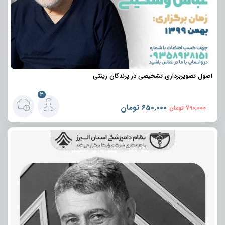
اصول تصویربرداری تشخیصی در پرندگان زینتی
3
650,000
تومان
790,000
تومان