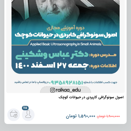
اصول سونوگرافی کاربردی در حیوانات کوچک
115
1,590,000
تومان
1,900,000
تومان