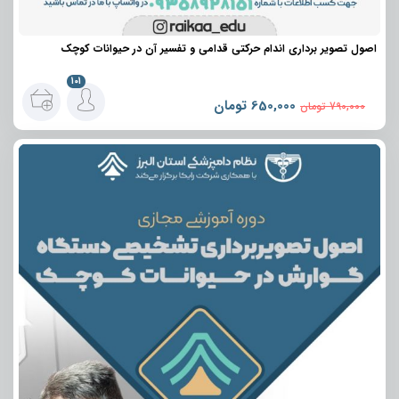
اصول تصویر برداری اندام حرکتی قدامی و تفسیر آن در حیوانات کوچک
101
650,000
تومان
790,000
تومان