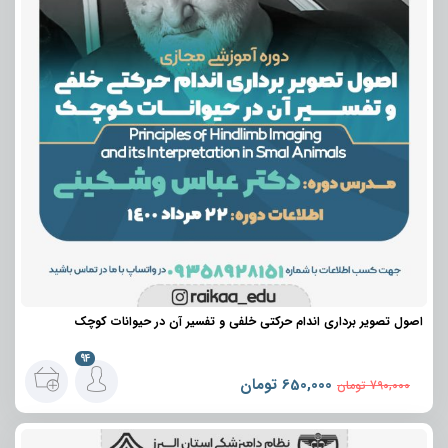
اصول تصویر برداری اندام حرکتی خلفی و تفسیر آن در حیوانات کوچک
94
650,000
تومان
790,000
تومان