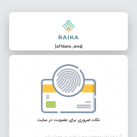
[affiliate_area]
نکات ضروری برای عضویت در سایت
از قرار دادن مشخصات ورود در اختیار غیر خودداری کنید.